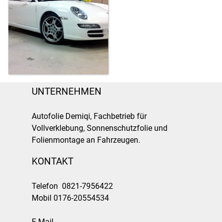
UNTERNEHMEN
Autofolie Demiqi, Fachbetrieb für
Vollverklebung, Sonnenschutzfolie und
Folienmontage an Fahrzeugen.
KONTAKT
Telefon 0821-7956422
Mobil 0176-20554534
E-Mail