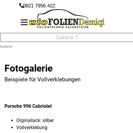
Direkt zum Seiteninhalt
0821 7956 422
Menü überspringen
Galerie 1
Galerie
Fotogalerie
Beispiele für
Vollverklebungen
Porsche 996 Cabriolet
Orginallack: silber
Vollverklebung: